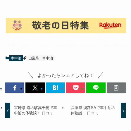
車中泊
山梨県
車中泊
よかったらシェアしてね！
宮崎県 道の駅高千穂で車
兵庫県 淡路SAで車中泊の
中泊の体験談！ 口コミ
体験談！ 口コミ