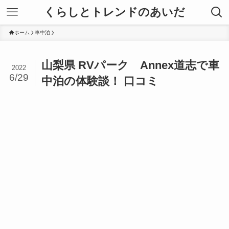
くらしとトレンドのあいだ
ホーム
車中泊
山梨県 RVパーク Annex道志で車
2022
6/29
中泊の体験談！ 口コミ