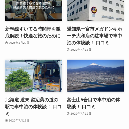
新幹線すいてる時間帯を徹
愛知県一宮市メガドンキホ
底解説！快適な旅のために
ーテ大和店の駐車場で車中
泊の体験談！ 口コミ
2025年1月29日
2022年7月18日
北海道 道東 留辺蘂の道の
富士山5合目で車中泊の体
駅で車中泊の体験談！ 口コ
験談！ 口コミ
ミ
2022年7月16日
2022年7月17日