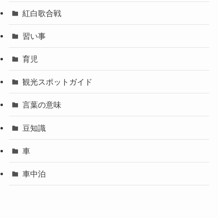
紅白歌合戦
習い事
育児
観光スポットガイド
言葉の意味
豆知識
車
車中泊