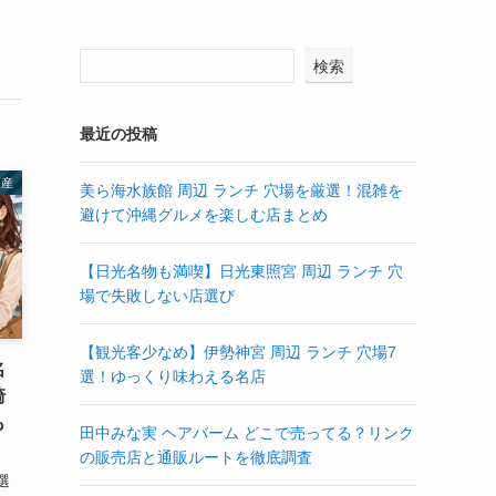
検索
最近の投稿
土産
美ら海水族館 周辺 ランチ 穴場を厳選！混雑を
避けて沖縄グルメを楽しむ店まとめ
【日光名物も満喫】日光東照宮 周辺 ランチ 穴
場で失敗しない店選び
【観光客少なめ】伊勢神宮 周辺 ランチ 穴場7
名
選！ゆっくり味わえる名店
崎
も
田中みな実 ヘアバーム どこで売ってる？リンク
の販売店と通販ルートを徹底調査
選