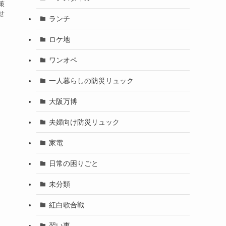
策
せ
ランチ
ロケ地
ワンオペ
一人暮らしの防災リュック
大阪万博
夫婦向け防災リュック
家電
日常の困りごと
未分類
紅白歌合戦
習い事