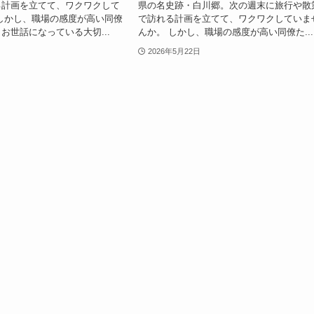
る計画を立てて、ワクワクして
県の名史跡・白川郷。次の週末に旅行や散
しかし、職場の感度が高い同僚
で訪れる計画を立てて、ワクワクしていま
お世話になっている大切...
んか。 しかし、職場の感度が高い同僚た...
2026年5月22日