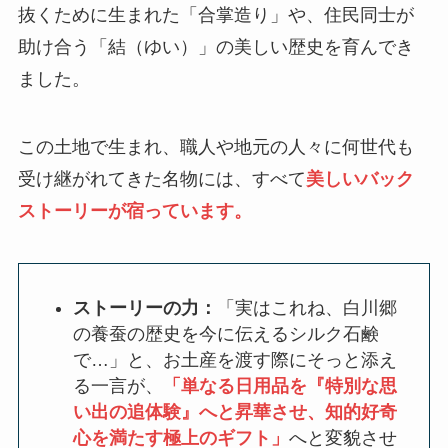
抜くために生まれた「合掌造り」や、住民同士が
助け合う「結（ゆい）」の美しい歴史を育んでき
ました。
この土地で生まれ、職人や地元の人々に何世代も
受け継がれてきた名物には、すべて
美しいバック
ストーリーが宿っています。
ストーリーの力：
「実はこれね、白川郷
の養蚕の歴史を今に伝えるシルク石鹸
で…」と、お土産を渡す際にそっと添え
る一言が、
「単なる日用品を『特別な思
い出の追体験』へと昇華させ、知的好奇
心を満たす極上のギフト」
へと変貌させ