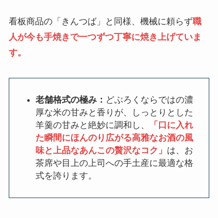
看板商品の「きんつば」と同様、機械に頼らず
職
人が今も手焼きで一つずつ丁寧に焼き上げていま
す。
老舗格式の極み：
どぶろくならではの濃
厚な米の甘みと香りが、しっとりとした
羊羹の甘みと絶妙に調和し、
「口に入れ
た瞬間にほんのり広がる高雅なお酒の風
味と上品なあんこの贅沢なコク」
は、お
茶席や目上の上司への手土産に最適な格
式を誇ります。