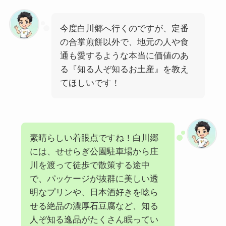
今度白川郷へ行くのですが、定番
の合掌煎餅以外で、地元の人や食
通も愛するような本当に価値のあ
る『知る人ぞ知るお土産』を教え
てほしいです！
素晴らしい着眼点ですね！白川郷
には、せせらぎ公園駐車場から庄
川を渡って徒歩で散策する途中
で、パッケージが抜群に美しい透
明なプリンや、日本酒好きを唸ら
せる絶品の濃厚石豆腐など、知る
人ぞ知る逸品がたくさん眠ってい