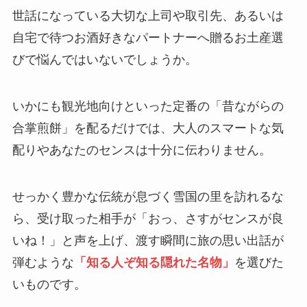
世話になっている大切な上司や取引先、あるいは
自宅で待つお酒好きなパートナーへ贈るお土産選
びで悩んではいないでしょうか。
いかにも観光地向けといった定番の「昔ながらの
合掌煎餅」を配るだけでは、大人のスマートな気
配りやあなたのセンスは十分に伝わりません。
せっかく豊かな伝統が息づく雪国の里を訪れるな
ら、受け取った相手が「おっ、さすがセンスが良
いね！」と声を上げ、渡す瞬間に旅の思い出話が
弾むような
「知る人ぞ知る隠れた名物」
を選びた
いものです。