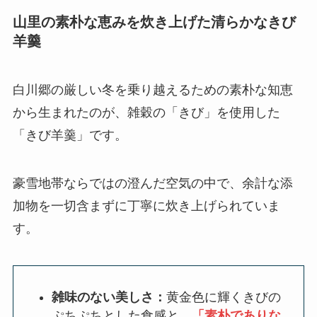
山里の素朴な恵みを炊き上げた清らかなきび
羊羹
白川郷の厳しい冬を乗り越えるための素朴な知恵
から生まれたのが、雑穀の「きび」を使用した
「きび羊羹」です。
豪雪地帯ならではの澄んだ空気の中で、余計な添
加物を一切含まずに丁寧に炊き上げられていま
す。
雑味のない美しさ：
黄金色に輝くきびの
ぷちぷちとした食感と、
「素朴でありな