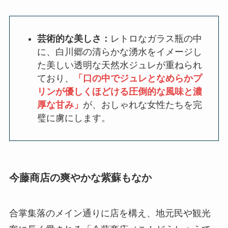
芸術的な美しさ：
レトロなガラス瓶の中
に、白川郷の清らかな湧水をイメージし
た美しい透明な天然水ジュレが重ねられ
ており、
「口の中でジュレとなめらかプ
リンが優しくほどける圧倒的な風味と濃
厚な甘み」
が、おしゃれな女性たちを完
璧に虜にします。
今藤商店の爽やかな紫蘇もなか
合掌集落のメイン通りに店を構え、地元民や観光