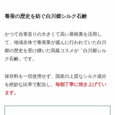
養蚕の歴史を紡ぐ白川郷シルク石鹸
かつて合掌造りの大きくて高い屋根裏を活用し
て、地域全体で養蚕業が盛んに行われていた白川
郷の歴史を受け継いだ高級コスメが「白川郷シル
ク石鹸」です。
保存料を一切使用せず、国産の上質なシルク成分
を絶妙な比率で配合し、
毎朝丁寧に焼き上げてい
ます。