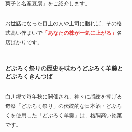
菓子と名産豆腐」をご紹介します。
お世話になった目上の人や上司に贈れば、その格
式高い佇まいで
「あなたの株が一気に上がる」
名
店ばかりです。
どぶろく祭りの歴史を味わうどぶろく羊羹と
どぶろくきんつば
白川郷で毎年秋に開催され、神々に感謝を捧げる
奇祭「どぶろく祭り」の伝統的な日本酒・どぶろ
くを使用した「どぶろく羊羹」は、格調高い銘菓
です。