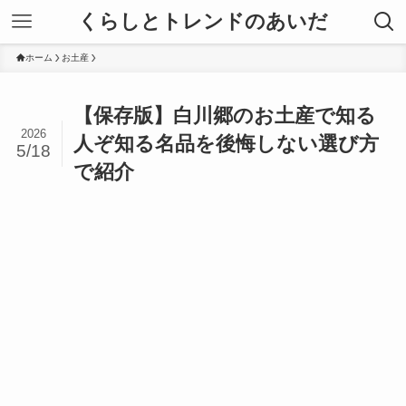
くらしとトレンドのあいだ
ホーム
お土産
【保存版】白川郷のお土産で知る
2026
人ぞ知る名品を後悔しない選び方
5/18
で紹介