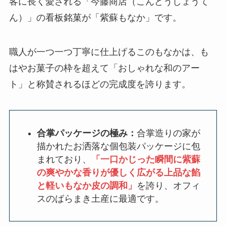
客に長く愛される「今藤商店（こんどうしょうて
ん）」の看板銘菓が「紫蘇もなか」です。
職人が一つ一つ丁寧に仕上げるこのもなかは、も
はやお菓子の枠を超えて「おしゃれな和のアー
ト」と称賛されるほどの完成度を誇ります。
合掌パッケージの極み：
合掌造りの家が
描かれたお洒落な個包装パッケージに包
まれており、
「一口かじった瞬間に紫蘇
の爽やかな香りが優しく広がる上品な餡
と軽いもなか皮の調和」
を誇り、オフィ
スのばらまき土産に最適です。