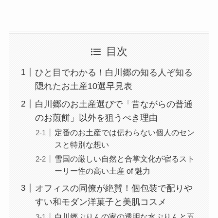
目次
ひと目でわかる！白川郷の知る人ぞ知る
隠れたお土産10選早見表
白川郷のお土産選びで「昔ながらの普通
のお煎餅」以外を狙うべき理由
定番のお土産では伝わらない個人のセン
スと特別な想い
雪国の厳しい自然と合掌文化が宿るスト
ーリー性の高い土産 of 魅力
オフィスの同僚が絶賛！個包装で配りや
すい和モダン洋菓子と美肌コスメ
白川郷ぷりんの家の透明な水ぷりんと五