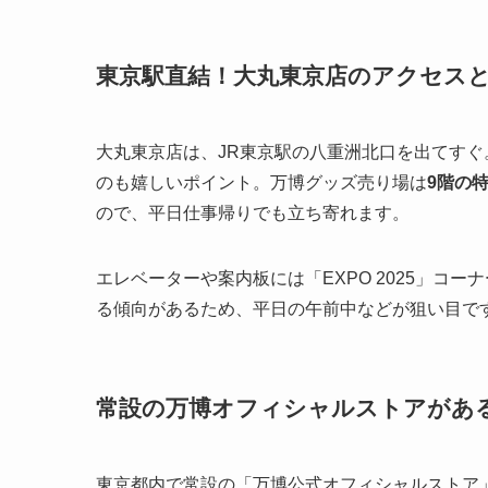
東京駅直結！大丸東京店のアクセス
大丸東京店は、JR東京駅の八重洲北口を出てす
のも嬉しいポイント。万博グッズ売り場は
9階の
ので、平日仕事帰りでも立ち寄れます。
エレベーターや案内板には「EXPO 2025」コ
る傾向があるため、平日の午前中などが狙い目で
常設の万博オフィシャルストアがあ
東京都内で常設の「万博公式オフィシャルストア