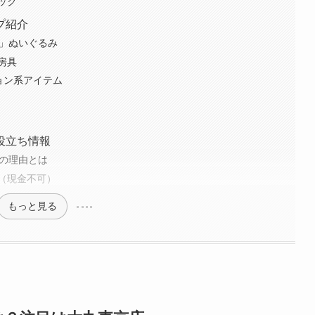
ック
プ紹介
ク」ぬいぐるみ
房具
ョン系アイテム
役立ち情報
限の理由とは
（現金不可）
もっと見る