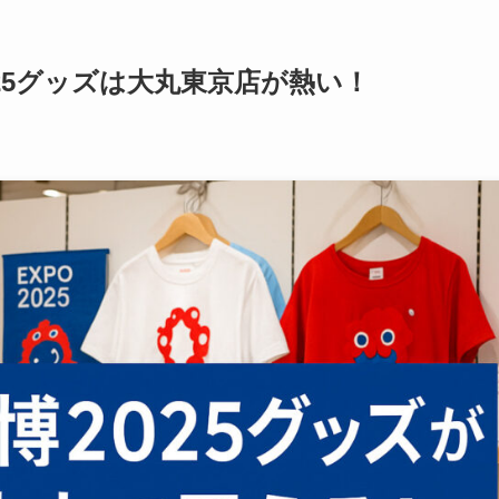
25グッズは大丸東京店が熱い！