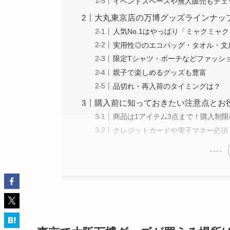
イベントスペースや無人販売もチェ
大丸東京店の万博グッズラインナッ
人気No.1はやっぱり「ミャクミャ
実用性◎のエコバッグ・タオル・文
限定Tシャツ・ポーチなどファッシ
親子で楽しめるグッズも豊富
品切れ・再入荷のタイミングは？
購入前に知っておきたい注意点とお
商品は1アイテム3点まで！購入制
クレジットカードや電子マネー必須