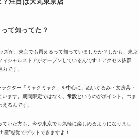
は？注目は大丸東京店
るって知ってた？
グッズが、東京でも買えるって知っていましたか？しかも、東京
フィシャルストアがオープンしているんです！アクセス抜群
魅力です。
キャラクター「ミャクミャク」を中心に、ぬいぐるみ・文房具・
ています。期間限定ではなく、
常設
というのがポイント。つま
わえるんです。
っていた方も、今や東京でも気軽に楽しめるようになりまし
土産”感覚でゲットできますよ！