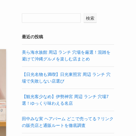
検索
最近の投稿
美ら海水族館 周辺 ランチ 穴場を厳選！混雑を
避けて沖縄グルメを楽しむ店まとめ
【日光名物も満喫】日光東照宮 周辺 ランチ 穴
場で失敗しない店選び
【観光客少なめ】伊勢神宮 周辺 ランチ 穴場7
選！ゆっくり味わえる名店
田中みな実 ヘアバーム どこで売ってる？リンク
の販売店と通販ルートを徹底調査