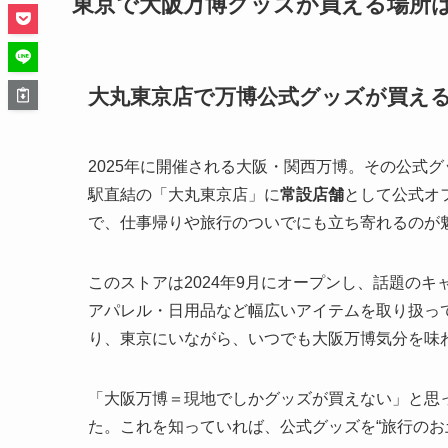
東京で大阪万博グッズが買える場所
大丸東京店で万博公式グッズが買え
2025年に開催される大阪・関西万博。その公式
駅直結の「大丸東京店」に
常設店舗
として公式オ
で、仕事帰りや旅行のついでにも立ち寄れるのが
このストアは2024年9月にオープンし、話題の
アパレル・日用品など幅広いアイテムを取り扱っ
り、東京にいながら、いつでも大阪万博気分を味
「大阪万博＝現地でしかグッズが買えない」と思
た。これを知っていれば、公式グッズを“旅行のお