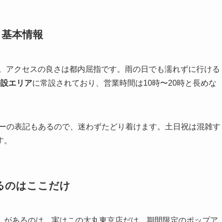
と基本情報
ぐ。アクセスの良さは都内屈指です。雨の日でも濡れずに行ける
特設エリア
に常設されており、営業時間は10時〜20時と長めな
ーナーの表記もあるので、迷わずたどり着けます。土日祝は混雑す
す。
るのはここだけ
」があるのは、実はこの大丸東京店だけ。期間限定のポップア