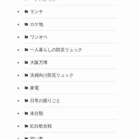
ランチ
ロケ地
ワンオペ
一人暮らしの防災リュック
大阪万博
夫婦向け防災リュック
家電
日常の困りごと
未分類
紅白歌合戦
習い事