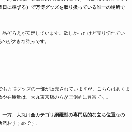
業日に準ずる）で万博グッズを取り扱っている唯一の場所
で
、品ぞろえが安定しています。欲しかったけど売り切れてい
るのが大きな強みです。
」でも万博グッズの一部が販売されていますが、こちらはあくま
数や在庫量は、大丸東京店の方が圧倒的に豊富です。
。一方、大丸は
全カテゴリ網羅型の専門店的な立ち位置
なの
断然おすすめです。