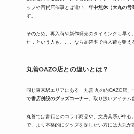
ップや百貨店催事とは違い、
年中無休（大丸の営
す。
そのため、再入荷や新作発売のタイミングも早く
た…という人も、ここなら高確率で再入荷を狙え
丸善OAZO店との違いとは？
同じ東京駅エリアにある「丸善 丸の内OAZO店
で
書店併設のグッズコーナー
。取り扱いアイテム
丸善では書籍とのコラボ商品や、文房具系が中心
で、より本格的にグッズを探したい方には大丸が