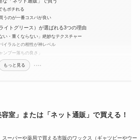
軽な「ネット通販」で買う
つでもポチれる
買うのが一番コスパが良い
e（ライトグリース）が選ばれる3つの理由
ない・重くならない」絶妙なテクスチャー
パイラルとの相性が神レベル
ャンプー落ちの良さ」
もっと見る
取扱美容室」または「ネット通販」で買える！
EASEは、スーパーや薬局で買える市販のワックス（ギャツビーやウー