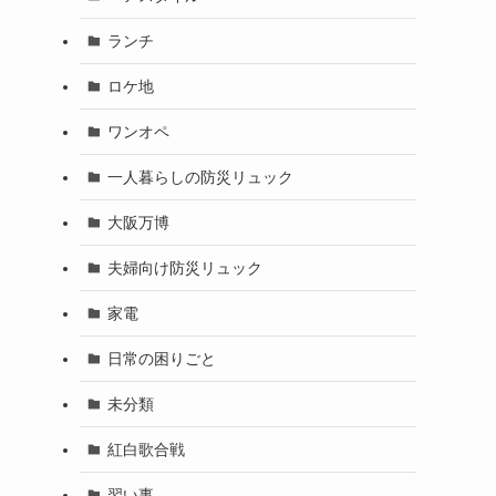
ランチ
ロケ地
ワンオペ
一人暮らしの防災リュック
大阪万博
夫婦向け防災リュック
家電
日常の困りごと
未分類
紅白歌合戦
習い事