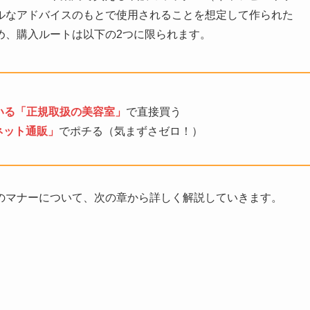
ルなアドバイスのもとで使用されることを想定して作られた
め、購入ルートは以下の2つに限られます。
いる「正規取扱の美容室」
で直接買う
ネット通販」
でポチる（気まずさゼロ！）
のマナーについて、次の章から詳しく解説していきます。