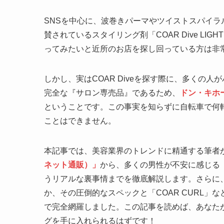
SNSを中心に、波巻きパーマやツイストスパイ
賛されているスタイリング剤「COAR Dive LIGH
ってみたいと近所のお店を探し回っている方は非
しかし、実はCOAR Diveを探す際に、多くの人
完全な『サロン専売品』であるため、
ドン・キホ
ということです。この事実を知らずに自転車で何
ことはできません。
本記事では、美容業界のトレンドに精通する筆者
ネット通販）」
から、多くの男性が不安に感じる
うリアルな裏事情までを徹底解説します。さらに、
か、その圧倒的なスペックと「COAR CURL」な
で完全網羅しました。この記事を読めば、あなた
グを手に入れられるはずです！