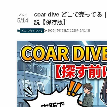
coar dive どこで売
2026
5/14
説【保存版】
2026年5月9日
2026年5月14日
どこで売っている