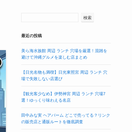
検索
最近の投稿
美ら海水族館 周辺 ランチ 穴場を厳選！混雑を
避けて沖縄グルメを楽しむ店まとめ
【日光名物も満喫】日光東照宮 周辺 ランチ 穴
場で失敗しない店選び
【観光客少なめ】伊勢神宮 周辺 ランチ 穴場7
選！ゆっくり味わえる名店
田中みな実 ヘアバーム どこで売ってる？リンク
の販売店と通販ルートを徹底調査