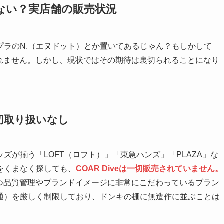
ない？実店舗の販売状況
プラのN.（エヌドット）とか置いてあるじゃん？もしかして
しれません。しかし、現状ではその期待は裏切られることになり
切取り扱いなし
ズが揃う「LOFT（ロフト）」「東急ハンズ」「PLAZA」な
をくまなく探しても、
COAR Diveは一切販売されていません。
かつ品質管理やブランドイメージに非常にこだわっているブラン
通）を厳しく制限しており、ドンキの棚に無造作に並ぶことは