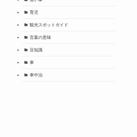
育児
観光スポットガイド
言葉の意味
豆知識
車
車中泊