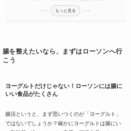
もっと見る
腸を整えたいなら、まずはローソンへ行
こう
ヨーグルトだけじゃない！ローソンには腸に
いい食品がたくさん
腸活というと、まず思いつくのが「ヨーグルト」
ではないでしょうか？確かにヨーグルトは腸にい