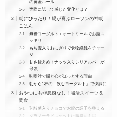
の黄金ルール
実際に試して感じた変化とは？
朝にぴったり！腸が喜ぶローソンの神朝
ごはん
無糖ヨーグルト＋オートミールでお腹ス
ッキリ
もち麦入りおにぎりで食物繊維をチャー
ジ
甘さ控えめ！ナッツ入りシリアルバーが
最強
味噌汁で腸と心がほっとする理由
朝から1杯の「飲むヨーグルト」で快調に
おやつにも罪悪感なし！腸活スイーツ＆
間食
乳酸菌入りチョコでお腹の調子を整える
グラノーラビスケットは腹持ちも◎